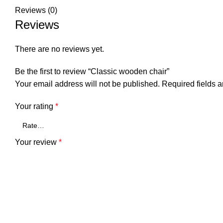
Reviews (0)
Reviews
There are no reviews yet.
Be the first to review “Classic wooden chair”
Your email address will not be published.
Required fields 
Your rating
*
Your review
*