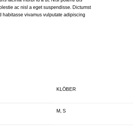
estie ac nisl a eget suspendisse. Dictumst
 habitasse vivamus vulputate adipiscing
KLÖBER
M, S