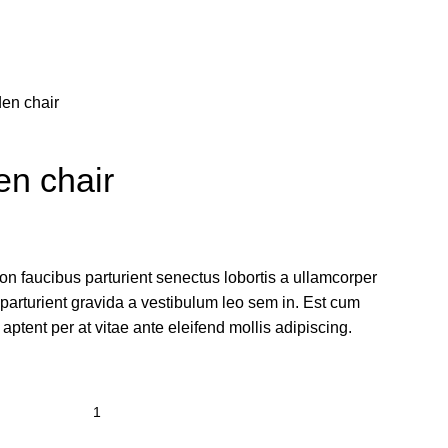
en chair
en chair
non faucibus parturient senectus lobortis a ullamcorper
 parturient gravida a vestibulum leo sem in. Est cum
 aptent per at vitae ante eleifend mollis adipiscing.