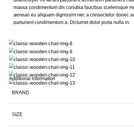
massa condimentum dis conubia faucibus scelerisque mol
aenean eu aliquam dignissim nec a consectetur donec ad
parturient condimentum a. Dictumst dolor porta nulla in.
Additional information
BRAND
SIZE