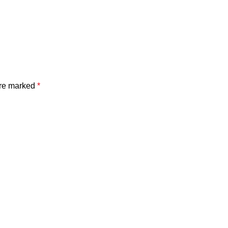
are marked
*